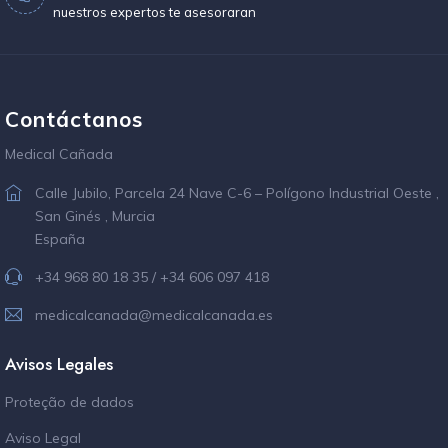
nuestros expertos te asesoraran
Contáctanos
Medical Cañada
Calle Jubilo, Parcela 24 Nave C-6 – Polígono Industrial Oeste ,
San Ginés , Murcia
España
+34 968 80 18 35 / +34 606 097 418
medicalcanada@medicalcanada.es
Avisos Legales
Proteção de dados
Aviso Legal